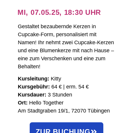
MI, 07.05.25, 18:30 UHR
Gestaltet bezaubernde Kerzen in
Cupcake-Form, personalisiert mit
Namen! Ihr nehmt zwei Cupcake-Kerzen
und eine Blumenkerze mit nach Hause –
eine zum Verschenken und eine zum
Behalten!
Kursleitung:
Kitty
Kursgebühr:
64 € | erm. 54 €
Kursdauer:
3 Stunden
Ort:
Hello Together
Am Stadtgraben 19/1, 72070 Tübingen
ZUR BUCHUNG